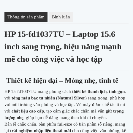
Thông tin sản phẩm
Bình luận
HP 15-fd1037TU – Laptop 15.6
inch sang trọng, hiệu năng mạnh
mẽ cho công việc và học tập
Thiết kế hiện đại – Mỏng nhẹ, tinh tế
HP 15-fd1037TU mang phong cách
thiết kế thanh lịch, tinh gọn
,
với
tông màu bạc tự nhiên (Natural Silver)
sang trọng, phù hợp
với môi trường văn phòng và học tập. Vỏ máy được chế tác tỉ mỉ
với
chất liệu cao cấp
, tạo cảm giác chắc chắn mà vẫn
giữ trọng
lượng nhẹ
, giúp bạn dễ dàng mang theo khi di chuyển.
Bản lề chắc chắn, bàn phím full-size có bàn phím số riêng, mang
lại
trải nghiệm nhập liệu thoải mái
cho công việc văn phòng, kế