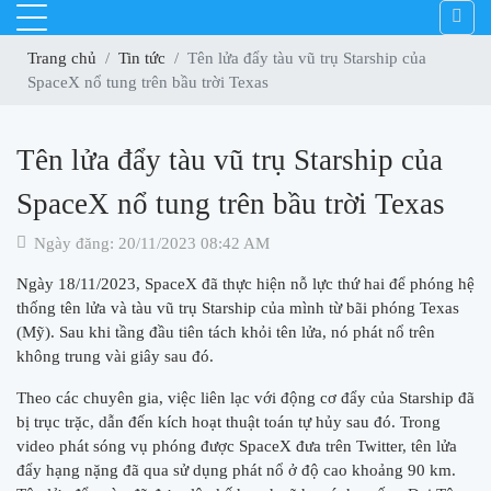
Trang chủ
Tin tức
Tên lửa đẩy tàu vũ trụ Starship của
SpaceX nổ tung trên bầu trời Texas
Tên lửa đẩy tàu vũ trụ Starship của
SpaceX nổ tung trên bầu trời Texas
Ngày đăng: 20/11/2023 08:42 AM
Ngày 18/11/2023,
SpaceX
đã thực hiện nỗ lực thứ hai để phóng hệ
thống tên lửa và tàu vũ trụ
Starship
của mình từ bãi phóng Texas
(Mỹ). Sau khi tầng đầu tiên tách khỏi tên lửa, nó phát nổ trên
không trung vài giây sau đó.
Theo các chuyên gia, việc liên lạc với động cơ đẩy của Starship đã
bị trục trặc, dẫn đến kích hoạt thuật toán tự hủy sau đó. Trong
video phát sóng vụ phóng được SpaceX đưa trên Twitter, tên lửa
đẩy hạng nặng đã qua sử dụng phát nổ ở độ cao khoảng 90 km.