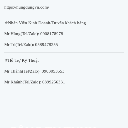
https://hungdungvn.com/
⚜Nhân Viên Kinh Doanh/Tư vấn khách hàng
Mr Hùng(Tel/Zalo): 0908178978
Mr Trí(Tel/Zalo): 0589478255
⚜Hỗ Trợ Kỹ Thuật
Mr Thành(Tel/Zalo): 0903053553
Mr Khánh(Tel/Zalo): 0899256331