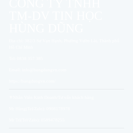
CÔNG TY TNHH
TM-DV TIN HỌC
HÙNG DŨNG
Địa chỉ: 382/3 Sư Vạn Hạnh, Phường Vườn Lài, Thành phố
Hồ Chí Minh
Tel: 0838 357 385
Email:
info@hungdungvn.com
https://hungdungvn.com/
⚜Nhân Viên Kinh Doanh/Tư vấn khách hàng
Mr Hùng(Tel/Zalo): 0908178978
Mr Trí(Tel/Zalo): 0589478255