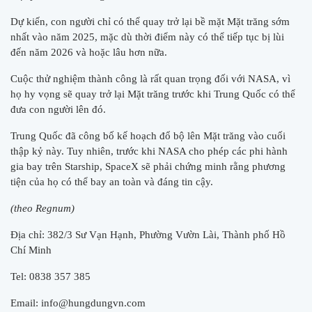
Dự kiến, ​​con người chỉ có thể quay trở lại bề mặt Mặt trăng sớm
nhất vào năm 2025, mặc dù thời điểm này có thể tiếp tục bị lùi
đến năm 2026 và hoặc lâu hơn nữa.
Cuộc thử nghiệm thành công là rất quan trọng đối với NASA, vì
họ hy vọng sẽ quay trở lại Mặt trăng trước khi Trung Quốc có thể
đưa con người lên đó.
Trung Quốc đã công bố kế hoạch đổ bộ lên Mặt trăng vào cuối
thập kỷ này. Tuy nhiên, trước khi NASA cho phép các phi hành
gia bay trên Starship, SpaceX sẽ phải chứng minh rằng phương
tiện của họ có thể bay an toàn và đáng tin cậy.
(theo Regnum)
Địa chỉ: 382/3 Sư Vạn Hạnh, Phường Vườn Lài, Thành phố Hồ
Chí Minh
Tel: 0838 357 385
Email:
info@hungdungvn.com